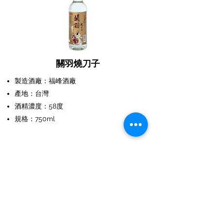
關羽燒刀子
製造酒廠：福峰酒廠
產地：台灣
酒精濃度：58度
規格：750ml
隱私權條款
服務條款