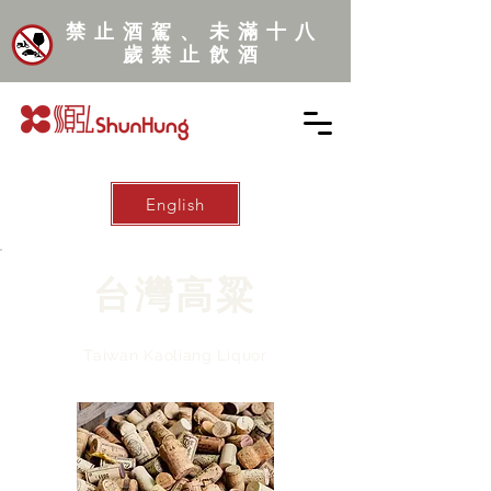
禁止酒駕、未滿十八
歲禁止飲酒
English
台灣高粱
Taiwan Kaoliang Liquor